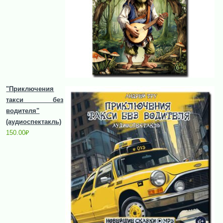
"Приключения
такси без
водителя"
(аудиоспектакль)
150.00
₽