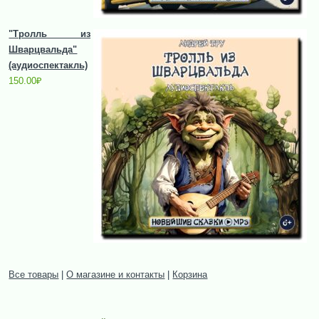
"Тролль из
Шварцвальда"
(аудиоспектакль)
150.00
₽
Все товары
|
О магазине и контакты
|
Корзина