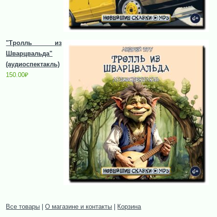
"Тролль из
Шварцвальда"
(аудиоспектакль)
150.00
₽
Все товары
|
О магазине и контакты
|
Корзина