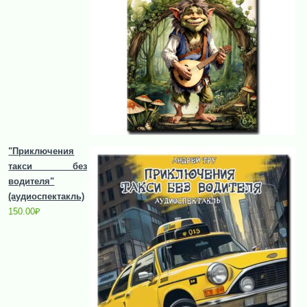
"Приключения
такси без
водителя"
(аудиоспектакль)
150.00
₽