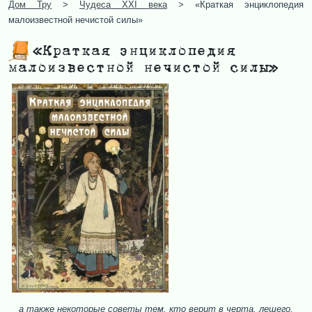
Дом Тру
>
Чудеса XXI века
>
«Краткая энциклопедия
малоизвестной нечистой силы»
«Краткая энциклопедия
малоизвестной нечистой силы»
а также некотоpые советы тем, кто веpит в чеpта, лешего,